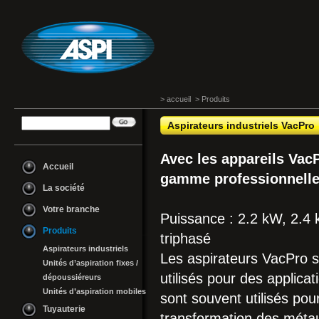
> accueil
>
Produits
Aspirateurs industriels VacPro
Avec les appareils VacP
Accueil
gamme professionnelle 
La société
Votre branche
Puissance : 2.2 kW, 2.4
Produits
triphasé
Aspirateurs industriels
Les aspirateurs VacPro s
Unités d’aspiration fixes /
utilisés pour des applicati
dépoussiéreurs
Unités d’aspiration mobiles
sont souvent utilisés pour
Tuyauterie
transformation des métaux