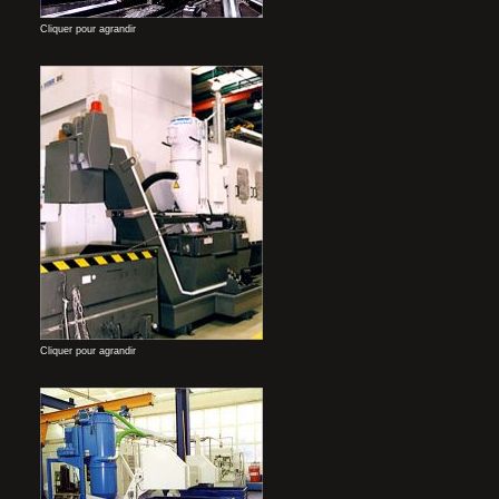
Cliquer pour agrandir
Cliquer pour agrandir