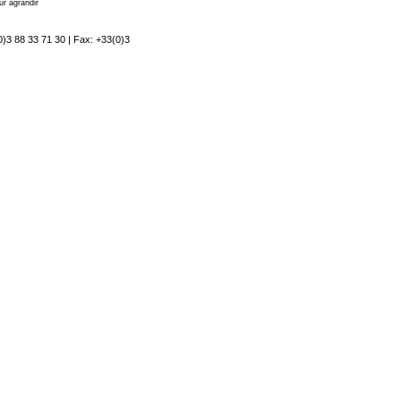
ur agrandir
0)3 88 33 71 30 | Fax: +33(0)3