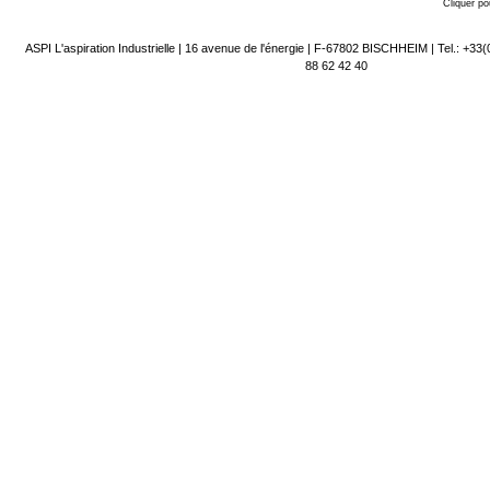
Cliquer po
ASPI L'aspiration Industrielle | 16 avenue de l'énergie | F-67802 BISCHHEIM | Tel.: +33(
88 62 42 40